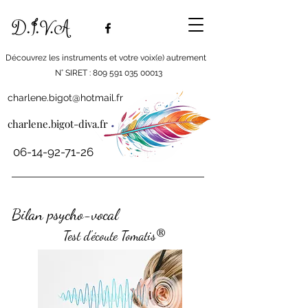
Découvrez les instruments et votre voix(e) autrement
N° SIRET : 809 591 035 00013
charlene.bigot@hotmail.fr
charlene.bigot-diva.fr
06-14-92-71-26
Bilan psycho-vocal
®
Test d'écoute Tomatis