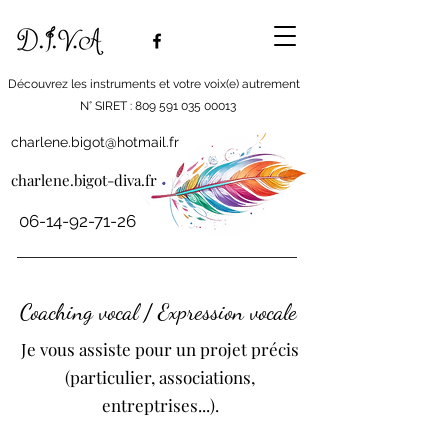
Découvrez les instruments et votre voix(e) autrement
N° SIRET : 809 591 035 00013
charlene.bigot@hotmail.fr
charlene.bigot-diva.fr
06-14-92-71-26
Coaching vocal / Expression vocale
Je vous assiste pour un projet précis
(particulier, associations,
entreptrises...).